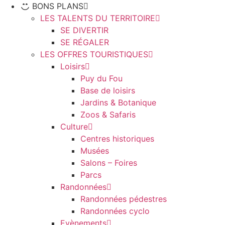
BONS PLANS
LES TALENTS DU TERRITOIRE
SE DIVERTIR
SE RÉGALER
LES OFFRES TOURISTIQUES
Loisirs
Puy du Fou
Base de loisirs
Jardins & Botanique
Zoos & Safaris
Culture
Centres historiques
Musées
Salons – Foires
Parcs
Randonnées
Randonnées pédestres
Randonnées cyclo
Evènements