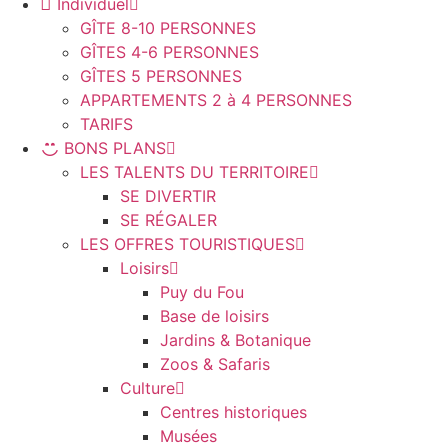
Individuel
GÎTE 8-10 PERSONNES
GÎTES 4-6 PERSONNES
GÎTES 5 PERSONNES
APPARTEMENTS 2 à 4 PERSONNES
TARIFS
BONS PLANS
LES TALENTS DU TERRITOIRE
SE DIVERTIR
SE RÉGALER
LES OFFRES TOURISTIQUES
Loisirs
Puy du Fou
Base de loisirs
Jardins & Botanique
Zoos & Safaris
Culture
Centres historiques
Musées