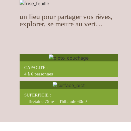
un lieu pour partager vos rêves,
explorer, se mettre au vert…
CAPACITÉ :
4 à 6 personnes
SUPERFICIE :
– Tiretaine 75m² – Thibaude 60m²