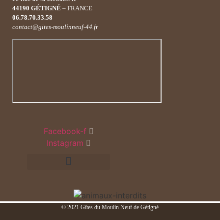
44190 GÉTIGNÉ
– FRANCE
06.78.70.33.58
contact@gites-moulinneuf-44.fr
Facebook-f
Instagram
© 2021 Gîtes du Moulin Neuf de Gétigné