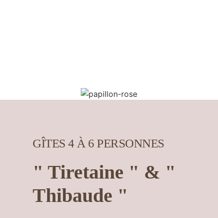
GÎTES 4 À 6 PERSONNES
" Tiretaine " & "
Thibaude "