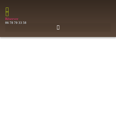
Réserver
06 78 70 33 58