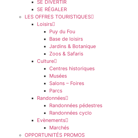
SE DIVERTIR
SE RÉGALER
LES OFFRES TOURISTIQUES
Loisirs
Puy du Fou
Base de loisirs
Jardins & Botanique
Zoos & Safaris
Culture
Centres historiques
Musées
Salons – Foires
Parcs
Randonnées
Randonnées pédestres
Randonnées cyclo
Evènements
Marchés
OPPORTUNITÉS PROMOS