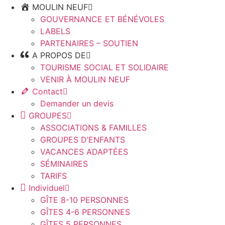
MOULIN NEUF
GOUVERNANCE ET BÉNÉVOLES
LABELS
PARTENAIRES – SOUTIEN
A PROPOS DE
TOURISME SOCIAL ET SOLIDAIRE
VENIR À MOULIN NEUF
Contact
Demander un devis
GROUPES
ASSOCIATIONS & FAMILLES
GROUPES D’ENFANTS
VACANCES ADAPTÉES
SÉMINAIRES
TARIFS
Individuel
GÎTE 8-10 PERSONNES
GÎTES 4-6 PERSONNES
GÎTES 5 PERSONNES