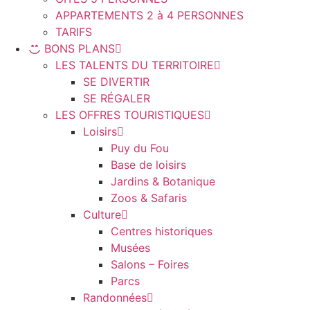
APPARTEMENTS 2 à 4 PERSONNES
TARIFS
BONS PLANS
LES TALENTS DU TERRITOIRE
SE DIVERTIR
SE RÉGALER
LES OFFRES TOURISTIQUES
Loisirs
Puy du Fou
Base de loisirs
Jardins & Botanique
Zoos & Safaris
Culture
Centres historiques
Musées
Salons – Foires
Parcs
Randonnées