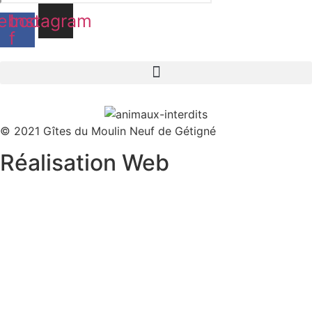
ebook-
Instagram
f
© 2021 Gîtes du Moulin Neuf de Gétigné
Réalisation Web